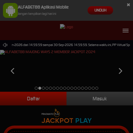
×
ALFABET88 Aplikasi Mobile
UNDUH
Jangan tampilkan lagi hari ini
da 30-Jun-2026 dari 14.59.59 sampai 30-Sep-2026 14.59.59. Selama waktu ini, PP Virtual Sport
Daftar
Masuk
JACKPOT
PLAY