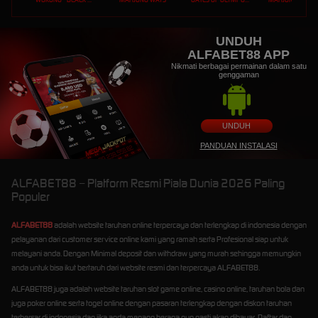
UNDUH
ALFABET88 APP
Nikmati berbagai permainan dalam satu
genggaman
UNDUH
PANDUAN INSTALASI
ALFABET88 – Platform Resmi Piala Dunia 2026 Paling
Populer
ALFABET88
adalah website taruhan online terpercaya dan terlengkap di indonesia dengan
pelayanan dari customer service online kami yang ramah serta Profesional siap untuk
melayani anda. Dengan Minimal deposit dan withdraw yang murah sehingga memungkin
anda untuk bisa ikut bertaruh dari website resmi dan terpercaya ALFABET88.
ALFABET88 juga adalah website taruhan slot game online, casino online, taruhan bola dan
juga poker online serta togel online dengan pasaran terlengkap dengan diskon taruhan
terbersar di indonesia dan jika anda menang berapa pun pasti akan dibayar. Daftar dan