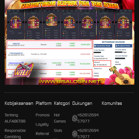
Kebijaksanaan
Platform
Kategori
Dukungan
Komunitas
Tentang
Promosi
Hot
+62812694
ALFABET88
Games
57977
Loyalty
Responsible
Slots
+62812694
Referral
Gambling
57977