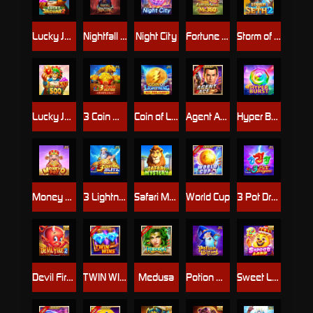
Lucky Jaguar 2
Nightfall Hunting
Night City
Fortune Gems Legend
Storm of Seth 2
Lucky Jaguar 500
3 Coin Wild Tiger
Coin of Lightning
Agent Ace
Hyper Burst
Money Pot
3 Lightning Blitz
Safari Mystery
World Cup
3 Pot Dragons
Devil Fire 2
TWIN WINS
Medusa
Potion Wizard
Sweet Land