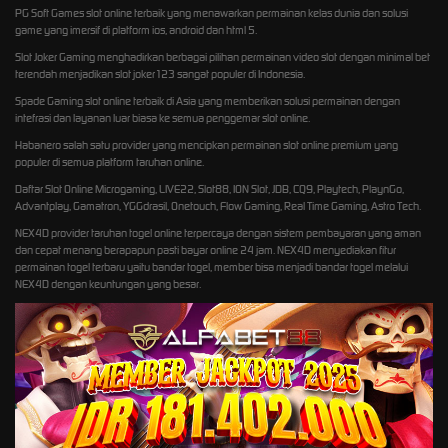
PG Soft Games slot online terbaik yang menawarkan permainan kelas dunia dan solusi
game yang imersif di platform ios, android dan html 5.
Slot Joker Gaming menghadirkan berbagai pilihan permainan video slot dengan minimal bet
terendah menjadikan slot joker123 sangat populer di Indonesia.
Spade Gaming slot online terbaik di Asia yang memberikan solusi permainan dengan
intefrasi dan layanan luar biasa ke semua penggemar slot online.
Habanero salah satu provider yang mencipkan permainan slot online premium yang
populer di semua platform taruhan online.
Daftar Slot Online Microgaming, LIVE22, Slot88, ION Slot, JDB, CQ9, Playtech, PlaynGo,
Advantplay, Gamatron, YGGdrasil, Onetouch, Flow Gaming, Real Time Gaming, Astro Tech.
NEX4D provider taruhan togel online terpercaya dengan sistem pembayaran yang aman
dan cepat menang berapapun pasti bayar online 24 jam. NEX4D menyediakan fitur
permainan togel terbaru yaitu bandar togel, member bisa menjadi bandar togel melalui
NEX4D dengan keuntungan yang besar.