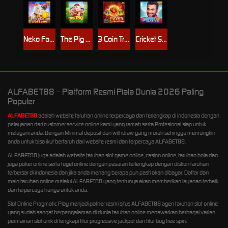
Neko Fortune
The Pig House
3 Coin Treasures
Cricket Sah 75
ALFABET88 – Platform Resmi Piala Dunia 2026 Paling
Populer
ALFABET88
adalah website taruhan online terpercaya dan terlengkap di indonesia dengan
pelayanan dari customer service online kami yang ramah serta Profesional siap untuk
melayani anda. Dengan Minimal deposit dan withdraw yang murah sehingga memungkin
anda untuk bisa ikut bertaruh dari website resmi dan terpercaya ALFABET88.
ALFABET88 juga adalah website taruhan slot game online, casino online, taruhan bola dan
juga poker online serta togel online dengan pasaran terlengkap dengan diskon taruhan
terbersar di indonesia dan jika anda menang berapa pun pasti akan dibayar. Daftar dan
main taruhan online melalui ALFABET88 yang tentunya akan memberikan layanan terbaik
dan terpercaya hanya untuk anda.
Slot Online Pragmatic Play menjadi patner resmi situs ALFABET88 agen taruhan slot online
yang sudah sangat berpengalaman di dunia taruhan online menawarkan berbagai varian
permainan slot unik di lengkapi fitur progressive jackpot dan fitur buy free spin.