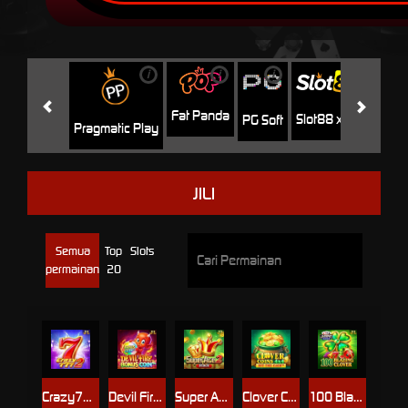
i
i
i
i
i
Facha
Fat Panda
Slot88 x PP
PG Soft
Pragmatic Play
JILI
Semua
Top
Slots
permainan
20
Crazy777 2
Devil Fire Bonu$ Coin
Super Ace 2
Clover Coins 4x4
100 Blazing Clover