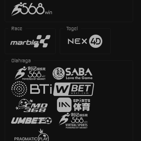
Race
Togel
Olahraga