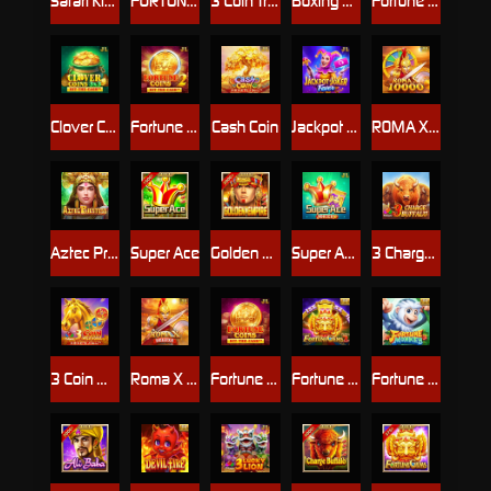
Safari King
FORTUNE GARUDA 500
3 Coin Treasures 2
Boxing King Title Match
Fortune Gems 500
Clover Coins 3x3
Fortune Coins 2
Cash Coin
Jackpot Joker FEVER
ROMA X 10000
Aztec Priestess
Super Ace
Golden Empire
Super Ace Joker
3 Charge Buffalo
3 Coin Wild Horse
Roma X Deluxe
Fortune Coins
Fortune Gems 2
Fortune Monkey