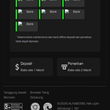
* Selama bank maintenance dan bank offline deposit dan penarikan
tidak dapat diproses
Deposit
Penarikan
Rata-rata 1 Menit
Rata-rata 2 Menit
Tanggung Jawab
Browser Yang
Bermain
Didukung
©2026 ALFABET88. Hak cipta
dilindungi | 18+