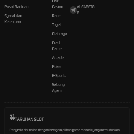
Live
Pusat Bantuan
Casino
ALFABET8
8
Syarat dan
Race
Ketentuan
Togel
Olahraga
Crash
Game
Arcade
Poker
E-Sports
Sabung
Ayam
TARUHAN SLOT
Penyedia slot online dengan beragam pilihan game menarik yang memudahkan