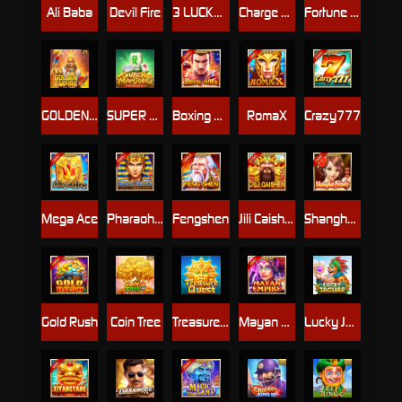
Ali Baba
Devil Fire
3 LUCKY LION
Charge Buffalo
Fortune Gems
GOLDEN EMPIRE 2
SUPER MAHJONG
Boxing King
RomaX
Crazy777
Mega Ace
Pharaoh Treasure
Fengshen
Jili Caishen
Shanghai Beauty
Gold Rush
Coin Tree
Treasure Quest
Mayan Empire
Lucky Jaguar