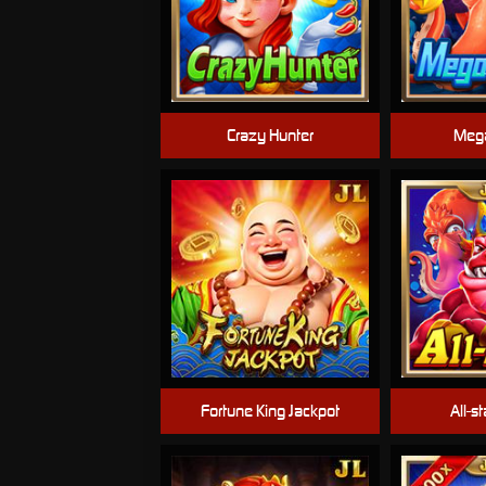
Crazy Hunter
Mega
Fortune King Jackpot
All-s