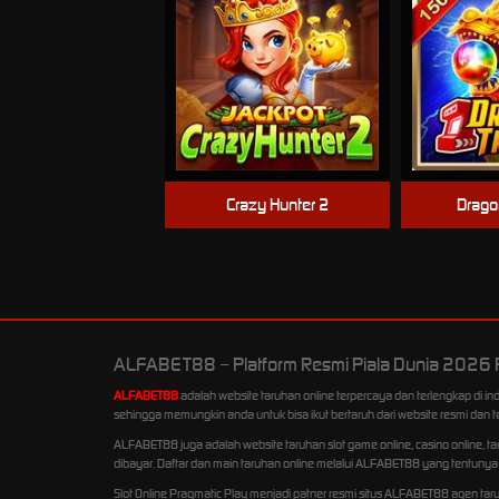
Crazy Hunter 2
Drago
ALFABET88 – Platform Resmi Piala Dunia 2026 P
ALFABET88
adalah website taruhan online terpercaya dan terlengkap di i
sehingga memungkin anda untuk bisa ikut bertaruh dari website resmi dan
ALFABET88 juga adalah website taruhan slot game online, casino online, ta
dibayar. Daftar dan main taruhan online melalui ALFABET88 yang tentuny
Slot Online Pragmatic Play menjadi patner resmi situs ALFABET88 agen taruh