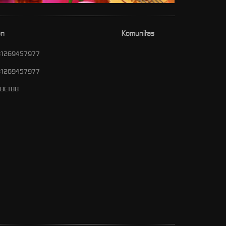
an
Komunitas
81269457977
81269457977
BET88