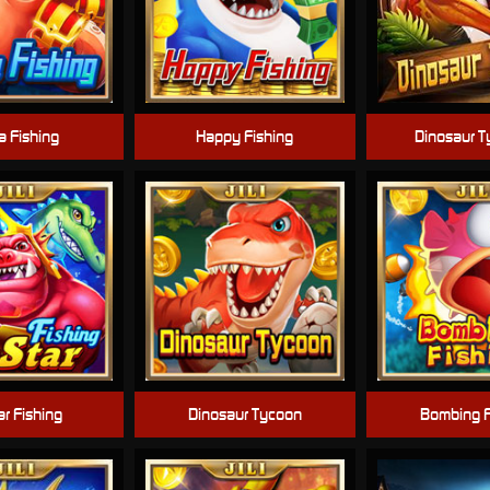
 Fishing
Happy Fishing
Dinosaur T
tar Fishing
Dinosaur Tycoon
Bombing F