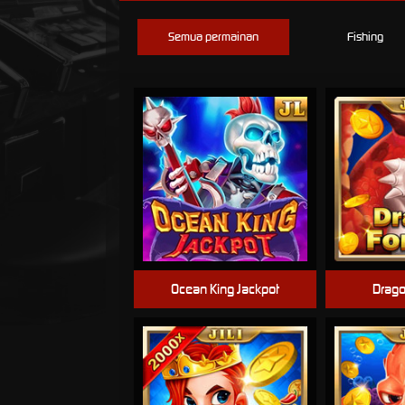
Semua permainan
Fishing
Ocean King Jackpot
Drago