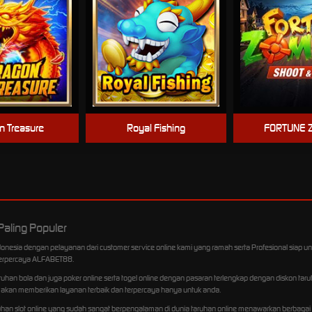
n Treasure
Royal Fishing
FORTUNE 
aling Populer
ndonesia dengan pelayanan dari customer service online kami yang ramah serta Profesional siap
 terpercaya ALFABET88.
ruhan bola dan juga poker online serta togel online dengan pasaran terlengkap dengan diskon taru
a akan memberikan layanan terbaik dan terpercaya hanya untuk anda.
an slot online yang sudah sangat berpengalaman di dunia taruhan online menawarkan berbagai varia