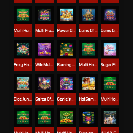
Multi Hot 5 Super Wilds
Multi Fruits Charging Wilds
Power Of Tiger
Coins Of Atlantis
Gems Crown Charging Wilds
Foxy Hot 20
WildMultiStar
Burning Ice 10
Multi Hot 5 Burn Wilds
Sugar Fiesta
Dice Jungle
Gates Of Merlyn
Genie's Bonanza
HotSamba
Multi Hot 10