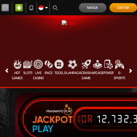
MASUK
DAFTAR
HOT
SLOTS
LIVE
RACE
TOGEL
OLAHRAGA
CRASH
ARCADE
POKER
E-
SABUN
GAMES
CASINO
GAME
SPORTS
AYAM
IDR
12,732,
JACKPOT
PLAY