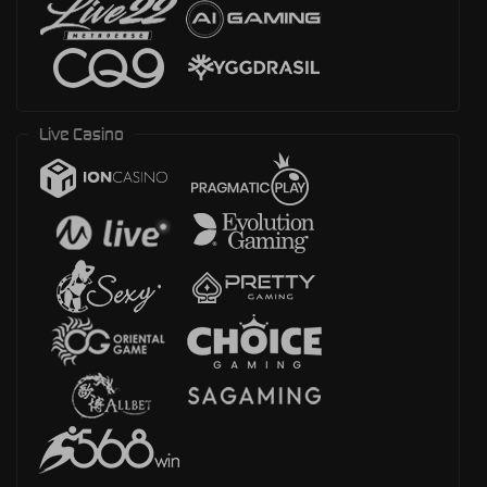
Live Casino