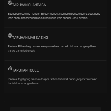
TARUHAN OLAHRAGA
Sportsbook Gaming Platform Terbaik menawarkan lebih banyak game, odds yang
lebih tinggi, dan menyediakan pilihan yang lebih banyak untuk pemain.
TARUHAN LIVE KASINO
Platform Pilihan bagi perusahaan-perusahaan terbaik di dunia, dengan pilihan
variasi game terbanyak
TARUHAN TOGEL
Platform togel yang menarik dari perusahan terbaik di dunia yang menawarkan
hadiah kemenangan besar