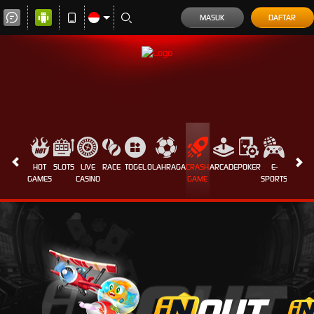
MASUK
DAFTAR
HOT
SLOTS
LIVE
RACE
TOGEL
OLAHRAGA
CRASH
ARCADE
POKER
E-
SABUN
GAMES
CASINO
GAME
SPORTS
AYAM