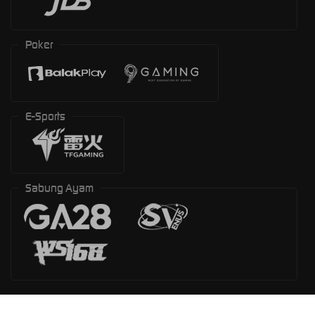
Poker
E-Sports
Sabung Ayam