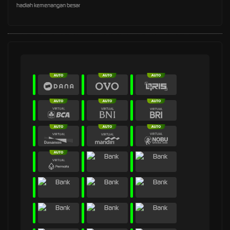
hadiah kemenangan besar