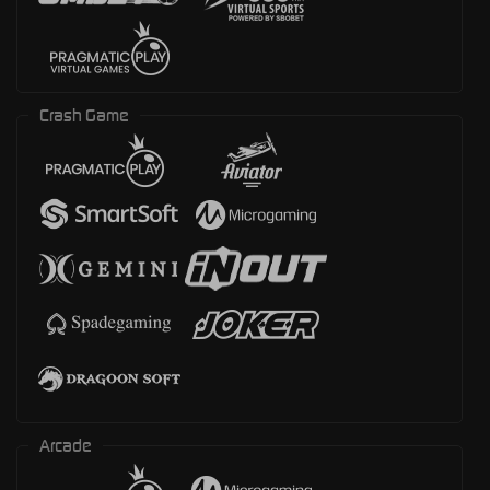
Crash Game
Arcade