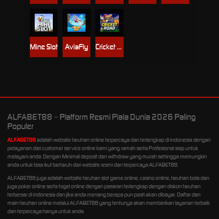
Mine Slot
AviaFly
Cricket Road
ALFABET88 – Platform Resmi Piala Dunia 2026 Paling
Populer
ALFABET88
adalah website taruhan online terpercaya dan terlengkap di indonesia dengan
pelayanan dari customer service online kami yang ramah serta Profesional siap untuk
melayani anda. Dengan Minimal deposit dan withdraw yang murah sehingga memungkin
anda untuk bisa ikut bertaruh dari website resmi dan terpercaya ALFABET88.
ALFABET88 juga adalah website taruhan slot game online, casino online, taruhan bola dan
juga poker online serta togel online dengan pasaran terlengkap dengan diskon taruhan
terbersar di indonesia dan jika anda menang berapa pun pasti akan dibayar. Daftar dan
main taruhan online melalui ALFABET88 yang tentunya akan memberikan layanan terbaik
dan terpercaya hanya untuk anda.