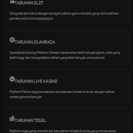
TARUHAN SLOT
Penyedia slot online dengan beragam pilihan game menarik yang memudahkan
pemain untuk mencapai jackpot
TARUHAN OLAHRAGA
Sportsbook Gaming Platform Terbaik menawarkan lebih banyak game, odds yang
lebih tinggi, dan menyediakan pilihan yang lebih banyak untuk pemain.
TARUHAN LIVE KASINO
Platform Pilihan bagi perusahaan-perusahaan terbaik di dunia, dengan pilihan
variasi game terbanyak
TARUHAN TOGEL
Platform togel yang menarik dari perusahan terbaik di dunia yang menawarkan