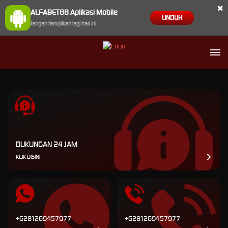
×
ALFABET88 Aplikasi Mobile
UNDUH
Jangan tampilkan lagi hari ini
DUKUNGAN 24 JAM
KLIK DISINI
+6281269457977
+6281269457977