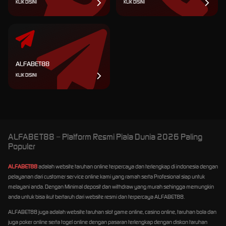
KLIK DISINI
KLIK DISINI
ALFABET88
KLIK DISINI
ALFABET88 – Platform Resmi Piala Dunia 2026 Paling
Populer
ALFABET88
adalah website taruhan online terpercaya dan terlengkap di indonesia dengan
pelayanan dari customer service online kami yang ramah serta Profesional siap untuk
melayani anda. Dengan Minimal deposit dan withdraw yang murah sehingga memungkin
anda untuk bisa ikut bertaruh dari website resmi dan terpercaya ALFABET88.
ALFABET88 juga adalah website taruhan slot game online, casino online, taruhan bola dan
juga poker online serta togel online dengan pasaran terlengkap dengan diskon taruhan