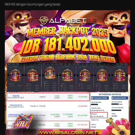
NEX4D dengan keuntungan yang besar.