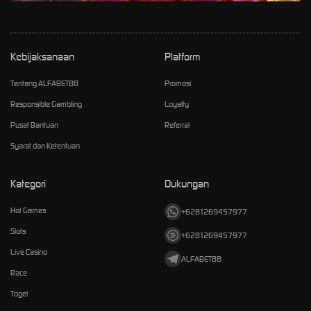
Kebijaksanaan
Platform
Tentang ALFABET88
Promosi
Responsible Gambling
Loyalty
Pusat Bantuan
Referral
Syarat dan Ketentuan
Kategori
Dukungan
Hot Games
+6281269457977
Slots
+6281269457977
Live Casino
ALFABET88
Race
Togel